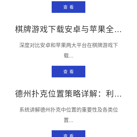
查 看
棋牌游戏下载安卓与苹果全面对比——哪个平台更适合你？
深度对比安卓和苹果两大平台在棋牌游戏下
载...
查 看
德州扑克位置策略详解：利用位置优势赢取更多底池
系统讲解德州扑克中位置的重要性及各类位
置...
查 看