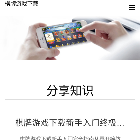
棋牌游戏下载
分享知识
棋牌游戏下载新手入门终极指南——从零开始轻松踏入棋牌世界
棋牌游戏下载新手入门完全指南从零开始教