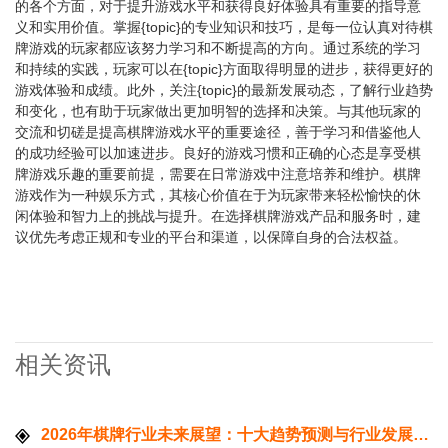
的各个方面，对于提升游戏水平和获得良好体验具有重要的指导意
义和实用价值。掌握{topic}的专业知识和技巧，是每一位认真对待棋
牌游戏的玩家都应该努力学习和不断提高的方向。通过系统的学习
和持续的实践，玩家可以在{topic}方面取得明显的进步，获得更好的
游戏体验和成绩。此外，关注{topic}的最新发展动态，了解行业趋势
和变化，也有助于玩家做出更加明智的选择和决策。与其他玩家的
交流和切磋是提高棋牌游戏水平的重要途径，善于学习和借鉴他人
的成功经验可以加速进步。良好的游戏习惯和正确的心态是享受棋
牌游戏乐趣的重要前提，需要在日常游戏中注意培养和维护。棋牌
游戏作为一种娱乐方式，其核心价值在于为玩家带来轻松愉快的休
闲体验和智力上的挑战与提升。在选择棋牌游戏产品和服务时，建
议优先考虑正规和专业的平台和渠道，以保障自身的合法权益。
相关资讯
2026年棋牌行业未来展望：十大趋势预测与行业发展方向